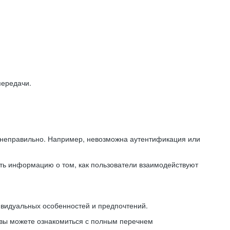
передачи.
ь неправильно. Например, невозможна аутентификация или
ть информацию о том, как пользователи взаимодействуют
ивидуальных особенностей и предпочтений.
 вы можете ознакомиться с полным перечнем