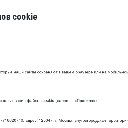
ов cookie
торые наши сайты сохраняют в вашем браузере или на мобильном 
 использования файлов cookie (далее — «Правила»)
18620740, адрес: 125047, г. Москва, внутригородская территори