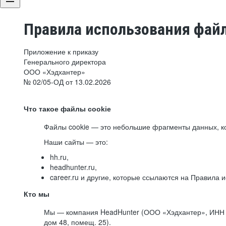
Правила использования файл
Приложение к приказу
Генерального директора
ООО «Хэдхантер»
№ 02/05-ОД от 13.02.2026
Что такое файлы cookie
Файлы cookie — это небольшие фрагменты данных, ко
Наши сайты — это:
hh.ru,
headhunter.ru,
career.ru и другие, которые ссылаются на Правила
Кто мы
Мы — компания HeadHunter (ООО «Хэдхантер», ИНН 77
дом 48, помещ. 25).