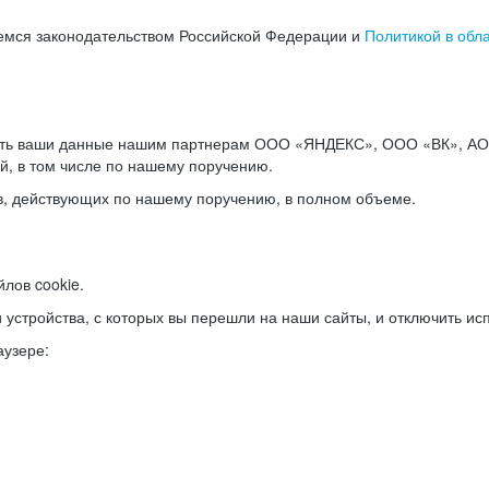
емся законодательством Российской Федерации и
Политикой в обл
ать ваши данные нашим партнерам ООО «ЯНДЕКС», ООО «ВК», АО 
й, в том числе по нашему поручению.
в, действующих по нашему поручению, в полном объеме.
лов cookie.
и устройства, с которых вы перешли на наши сайты, и отключить ис
аузере: