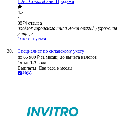
ПАО
Совкомбанк. Продажи
4.3
•
8874
отзыва
посёлок городского типа Яблоновский, Дорожная
улица, 2
Откликнуться
Специалист по складскому учету
до
65 900
₽
за месяц,
до вычета налогов
Опыт 1-3 года
Выплаты: Два раза в месяц