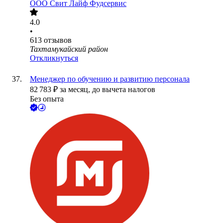
ООО
Свит Лайф Фудсервис
4.0
•
613
отзывов
Тахтамукайский район
Откликнуться
Менеджер по обучению и развитию персонала
82 783
₽
за месяц,
до вычета налогов
Без опыта