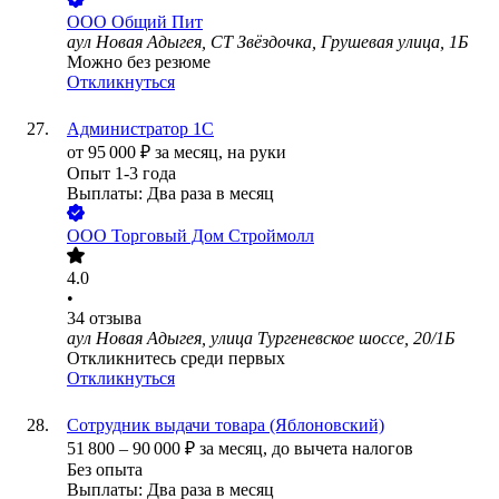
ООО
Общий Пит
аул Новая Адыгея, СТ Звёздочка, Грушевая улица, 1Б
Можно без резюме
Откликнуться
Администратор 1С
от
95 000
₽
за месяц,
на руки
Опыт 1-3 года
Выплаты: Два раза в месяц
ООО
Торговый Дом Строймолл
4.0
•
34
отзыва
аул Новая Адыгея, улица Тургеневское шоссе, 20/1Б
Откликнитесь среди первых
Откликнуться
Сотрудник выдачи товара (Яблоновский)
51 800
–
90 000
₽
за месяц,
до вычета налогов
Без опыта
Выплаты: Два раза в месяц