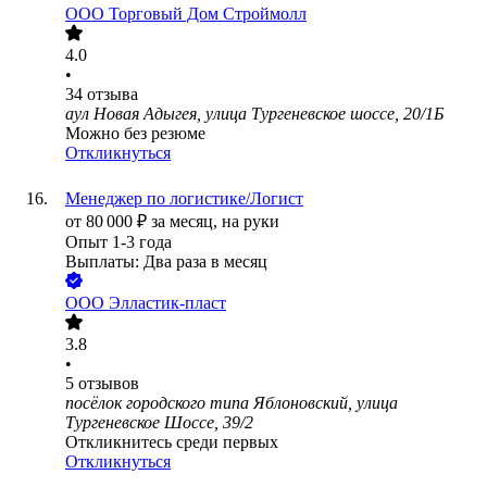
ООО
Торговый Дом Строймолл
4.0
•
34
отзыва
аул Новая Адыгея, улица Тургеневское шоссе, 20/1Б
Можно без резюме
Откликнуться
Менеджер по логистике/Логист
от
80 000
₽
за месяц,
на руки
Опыт 1-3 года
Выплаты: Два раза в месяц
ООО
Элластик-пласт
3.8
•
5
отзывов
посёлок городского типа Яблоновский, улица
Тургеневское Шоссе, 39/2
Откликнитесь среди первых
Откликнуться