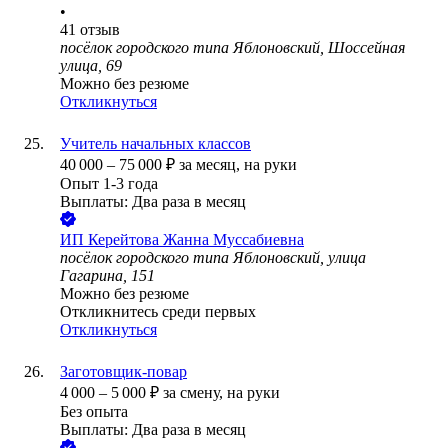
•
41
отзыв
посёлок городского типа Яблоновский, Шоссейная
улица, 69
Можно без резюме
Откликнуться
Учитель начальных классов
40 000
–
75 000
₽
за месяц,
на руки
Опыт 1-3 года
Выплаты: Два раза в месяц
ИП
Керейтова Жанна Муссабиевна
посёлок городского типа Яблоновский, улица
Гагарина, 151
Можно без резюме
Откликнитесь среди первых
Откликнуться
Заготовщик-повар
4 000
–
5 000
₽
за смену,
на руки
Без опыта
Выплаты: Два раза в месяц