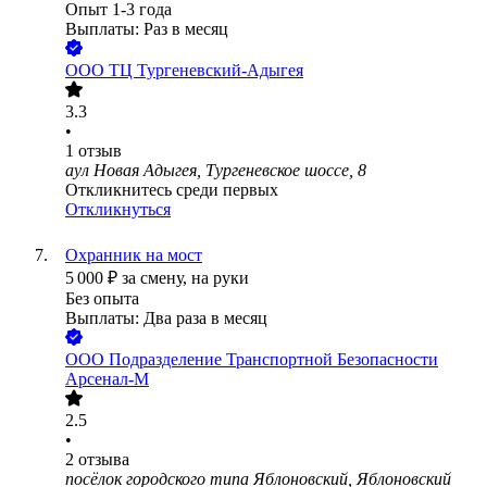
Опыт 1-3 года
Выплаты: Раз в месяц
ООО
ТЦ Тургеневский-Адыгея
3.3
•
1
отзыв
аул Новая Адыгея, Тургеневское шоссе, 8
Откликнитесь среди первых
Откликнуться
Охранник на мост
5 000
₽
за смену,
на руки
Без опыта
Выплаты: Два раза в месяц
ООО
Подразделение Транспортной Безопасности
Арсенал-М
2.5
•
2
отзыва
посёлок городского типа Яблоновский, Яблоновский