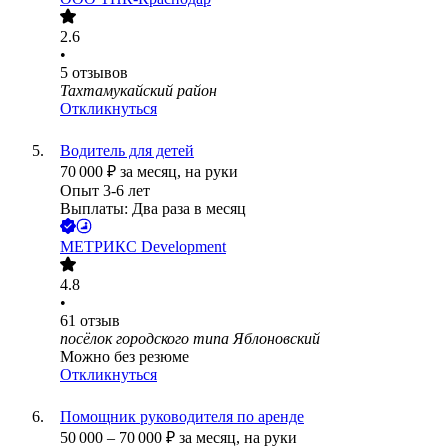
2.6
•
5
отзывов
Тахтамукайский район
Откликнуться
Водитель для детей
70 000
₽
за месяц,
на руки
Опыт 3-6 лет
Выплаты: Два раза в месяц
МЕТРИКС Development
4.8
•
61
отзыв
посёлок городского типа Яблоновский
Можно без резюме
Откликнуться
Помощник руководителя по аренде
50 000
–
70 000
₽
за месяц,
на руки