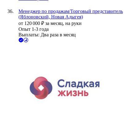
Менеджер по продажам/Торговый представитель
(Яблоновский, Новая Адыгея)
от
120 000
₽
за месяц,
на руки
Опыт 1-3 года
Выплаты: Два раза в месяц