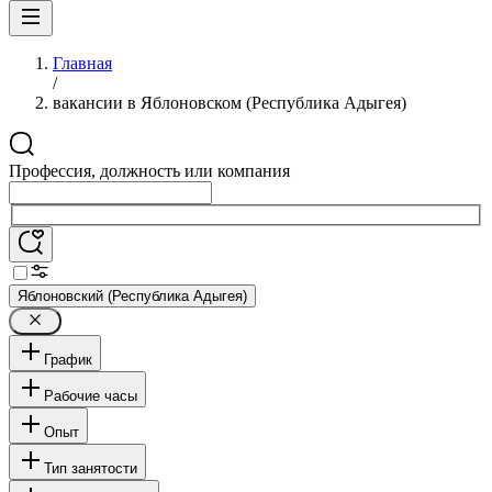
Главная
/
вакансии в Яблоновском (Республика Адыгея)
Профессия, должность или компания
Яблоновский (Республика Адыгея)
График
Рабочие часы
Опыт
Тип занятости