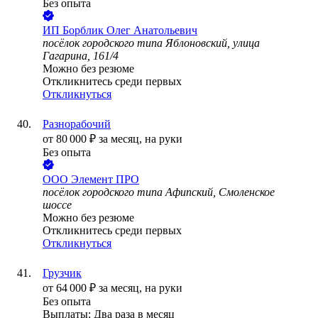
Без опыта
ИП
Борблик Олег Анатольевич
посёлок городского типа Яблоновский, улица
Гагарина, 161/4
Можно без резюме
Откликнитесь среди первых
Откликнуться
Разнорабочий
от
80 000
₽
за месяц,
на руки
Без опыта
ООО
Элемент ПРО
посёлок городского типа Афипский, Смоленское
шоссе
Можно без резюме
Откликнитесь среди первых
Откликнуться
Грузчик
от
64 000
₽
за месяц,
на руки
Без опыта
Выплаты: Два раза в месяц