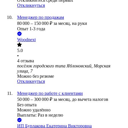
Откликнитесь среди первых
Откликнуться
Менеджер по продажам
80 000
–
150 000
₽
за месяц,
на руки
Опыт 1-3 года
Woodnext
5.0
•
4
отзыва
посёлок городского типа Яблоновский, Морская
улица, 7
Можно без резюме
Откликнуться
Менеджер по работе с клиентами
50 000
–
300 000
₽
за месяц,
до вычета налогов
Без опыта
Можно удалённо
Выплаты: Раз в неделю
ИП
Бурлакова Екатерина Викторовна