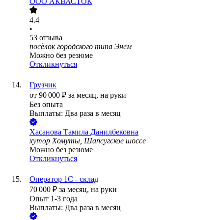
ООО
АКВАСТОК
4.4
•
53
отзыва
посёлок городского типа Энем
Можно без резюме
Откликнуться
Грузчик
от
90 000
₽
за месяц,
на руки
Без опыта
Выплаты: Два раза в месяц
Хасанова Тамила Данилбековна
хутор Хомуты, Шапсугское шоссе
Можно без резюме
Откликнуться
Оператор 1С - склад
70 000
₽
за месяц,
на руки
Опыт 1-3 года
Выплаты: Два раза в месяц