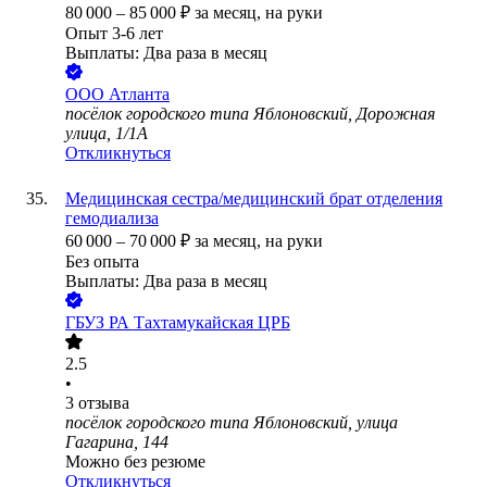
80 000
–
85 000
₽
за месяц,
на руки
Опыт 3-6 лет
Выплаты: Два раза в месяц
ООО
Атланта
посёлок городского типа Яблоновский, Дорожная
улица, 1/1А
Откликнуться
Медицинская сестра/медицинский брат отделения
гемодиализа
60 000
–
70 000
₽
за месяц,
на руки
Без опыта
Выплаты: Два раза в месяц
ГБУЗ РА Тахтамукайская ЦРБ
2.5
•
3
отзыва
посёлок городского типа Яблоновский, улица
Гагарина, 144
Можно без резюме
Откликнуться