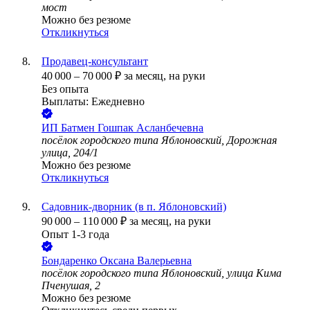
мост
Можно без резюме
Откликнуться
Продавец-консультант
40 000
–
70 000
₽
за месяц,
на руки
Без опыта
Выплаты: Ежедневно
ИП
Батмен Гошпак Асланбечевна
посёлок городского типа Яблоновский, Дорожная
улица, 204/1
Можно без резюме
Откликнуться
Садовник-дворник (в п. Яблоновский)
90 000
–
110 000
₽
за месяц,
на руки
Опыт 1-3 года
Бондаренко Оксана Валерьевна
посёлок городского типа Яблоновский, улица Кима
Пченушая, 2
Можно без резюме