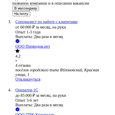
названии компании и в описании вакансии
В мессенджер
На почту
Специалист по работе с клиентами
от
60 000
₽
за месяц,
на руки
Опыт 1-3 года
Выплаты: Два раза в месяц
ООО
Проводов.нет
4.2
•
4
отзыва
посёлок городского типа Яблоновский, Красная
улица, 1
Откликнуться
Оператор 1С
до
85 000
₽
за месяц,
на руки
Опыт 3-6 лет
Выплаты: Два раза в месяц
ООО
ТПК-Краснодар