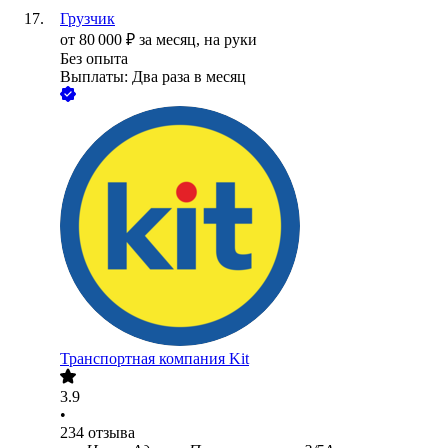
Грузчик
от
80 000
₽
за месяц,
на руки
Без опыта
Выплаты: Два раза в месяц
Транспортная компания Kit
3.9
•
234
отзыва