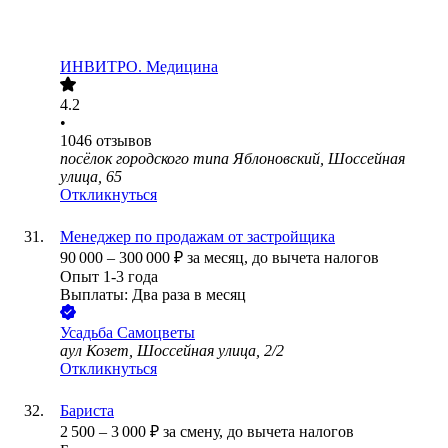
ИНВИТРО. Медицина
4.2
•
1046
отзывов
посёлок городского типа Яблоновский, Шоссейная
улица, 65
Откликнуться
Менеджер по продажам от застройщика
90 000
–
300 000
₽
за месяц,
до вычета налогов
Опыт 1-3 года
Выплаты: Два раза в месяц
Усадьба Самоцветы
аул Козет, Шоссейная улица, 2/2
Откликнуться
Бариста
2 500
–
3 000
₽
за смену,
до вычета налогов