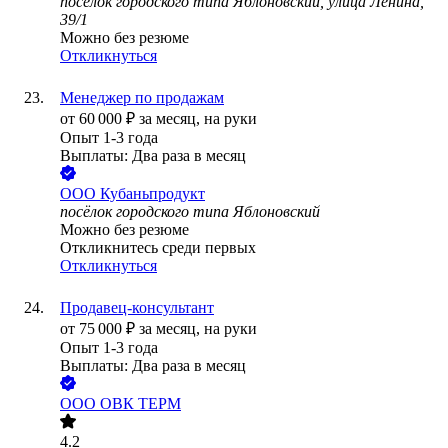
посёлок городского типа Яблоновский, улица Ленина,
39/1
Можно без резюме
Откликнуться
Менеджер по продажам
от
60 000
₽
за месяц,
на руки
Опыт 1-3 года
Выплаты: Два раза в месяц
ООО
Кубаньпродукт
посёлок городского типа Яблоновский
Можно без резюме
Откликнитесь среди первых
Откликнуться
Продавец-консультант
от
75 000
₽
за месяц,
на руки
Опыт 1-3 года
Выплаты: Два раза в месяц
ООО
ОВК ТЕРМ
4.2