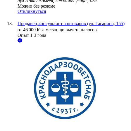
аул Новая Адыгея, Песочная улица, 3/5А
Можно без резюме
Откликнуться
Продавец-консультант зоотоваров (ул. Гагарина, 155)
от
46 000
₽
за месяц,
до вычета налогов
Опыт 1-3 года