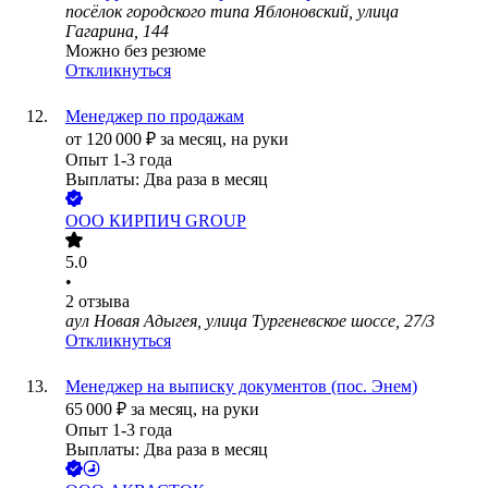
посёлок городского типа Яблоновский, улица
Гагарина, 144
Можно без резюме
Откликнуться
Менеджер по продажам
от
120 000
₽
за месяц,
на руки
Опыт 1-3 года
Выплаты: Два раза в месяц
ООО
КИРПИЧ GROUP
5.0
•
2
отзыва
аул Новая Адыгея, улица Тургеневское шоссе, 27/3
Откликнуться
Менеджер на выписку документов (пос. Энем)
65 000
₽
за месяц,
на руки
Опыт 1-3 года
Выплаты: Два раза в месяц