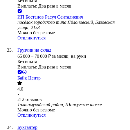
Без опыта
Выплаты: Два раза в месяц
ИП
Бостанов Расул Сеиталиевич
посёлок городского типа Яблоновский, Базовская
улица, 21к3
Можно без резюме
Откликнуться
Грузчик на склад
65 000
–
70 000
₽
за месяц,
на руки
Без опыта
Выплаты: Два раза в месяц
Байк Центр
4.0
•
212
отзывов
Тахтамукайский район, Шапсугское шоссе
Можно без резюме
Откликнуться
Бухгалтер