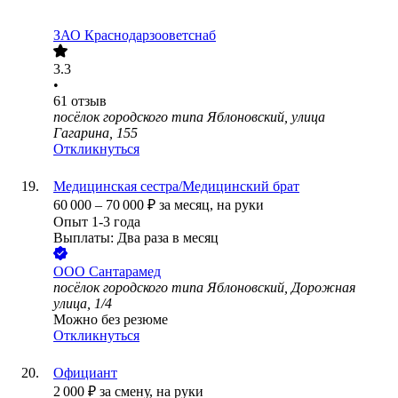
ЗАО
Краснодарзооветснаб
3.3
•
61
отзыв
посёлок городского типа Яблоновский, улица
Гагарина, 155
Откликнуться
Медицинская сестра/Медицинский брат
60 000
–
70 000
₽
за месяц,
на руки
Опыт 1-3 года
Выплаты: Два раза в месяц
ООО
Сантарамед
посёлок городского типа Яблоновский, Дорожная
улица, 1/4
Можно без резюме
Откликнуться
Официант
2 000
₽
за смену,
на руки