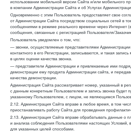
использовании мобильной версии Сайта и/или мобильного п
в компании Администрации Сайта и об Услугах Администрац
Одновременно с этим Пользователь предоставляет свое сог
от Администрации Сайта посредством социальных сетей в том
сообщениями в режиме реального времени через Интернет (в т
сообщения, связанные с регистрацией Пользователя/Заказчик
Пользователь уведомлен о том, что:
— звонки, осуществляемые представителями Администрации 
контактного в его Регистрации, записываются, и такая запи
в целях оценки качества звонка.
— представители Администрации и привлекаемые ими подрядч
демонстрации ему продукта Администрации сайта, и передав
качества демонстрации.
Администрация Сайта рассматривает номер, указанный в реги
с данным конкретным Пользователем и запись звонка будет п
указанному Пользователем, с лицом, не являющимся Пользов
2.12. Администрация Сайта вправе в любое время, в том чис
приостанавливать работу Сайта для проведения профилактич
2.13. Администрация Сайта вправе обрабатывать данные о п
и анализа соблюдения Пользователями настоящих Условий, 
для указанных целей способами.