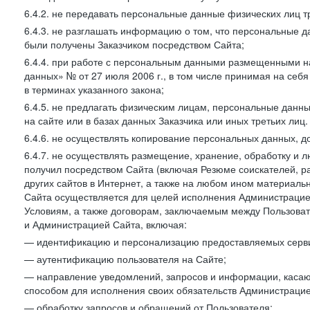
6.4.2. не передавать персональные данные физических лиц т
6.4.3. не разглашать информацию о том, что персональные да
были получены Заказчиком посредством Сайта;
6.4.4. при работе с персональным данными размещенными н
данных» № от 27 июля 2006 г., в том числе принимая на себ
в терминах указанного закона;
6.4.5. не предлагать физическим лицам, персональные дан
на сайте или в базах данных Заказчика или иных третьих лиц.
6.4.6. не осуществлять копирование персональных данных, д
6.4.7. не осуществлять размещение, хранение, обработку и 
получил посредством Сайта (включая Резюме соискателей, р
других сайтов в Интернет, а также на любом ином материал
Сайта осуществляется для целей исполнения Администрацией
Условиям, а также договорам, заключаемым между Пользовате
и Администрацией Сайта, включая:
— идентификацию и персонализацию предоставляемых сервис
— аутентификацию пользователя на Сайте;
— направление уведомлений, запросов и информации, касающ
способом для исполнения своих обязательств Администрацие
— обработку запросов и обращений от Пользователя;