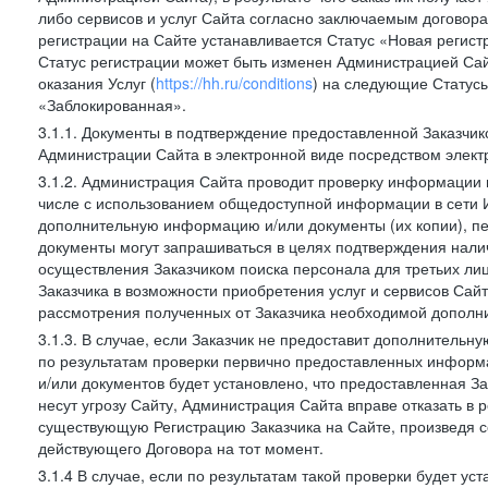
либо сервисов и услуг Сайта согласно заключаемым договора
регистрации на Сайте устанавливается Статус «Новая регис
Статус регистрации может быть изменен Администрацией Сай
оказания Услуг (
https://hh.ru/conditions
) на следующие Статус
«Заблокированная».
3.1.1. Документы в подтверждение предоставленной Заказчи
Администрации Сайта в электронной виде посредством электр
3.1.2. Администрация Сайта проводит проверку информации и
числе с использованием общедоступной информации в сети И
дополнительную информацию и/или документы (их копии), пе
документы могут запрашиваться в целях подтверждения нали
осуществления Заказчиком поиска персонала для третьих лиц
Заказчика в возможности приобретения услуг и сервисов Сай
рассмотрения полученных от Заказчика необходимой дополни
3.1.3. В случае, если Заказчик не предоставит дополнитель
по результатам проверки первично предоставленных информ
и/или документов будет установлено, что предоставленная З
несут угрозу Сайту, Администрация Сайта вправе отказать в 
существующую Регистрацию Заказчика на Сайте, произведя с
действующего Договора на тот момент.
3.1.4 В случае, если по результатам такой проверки будет у