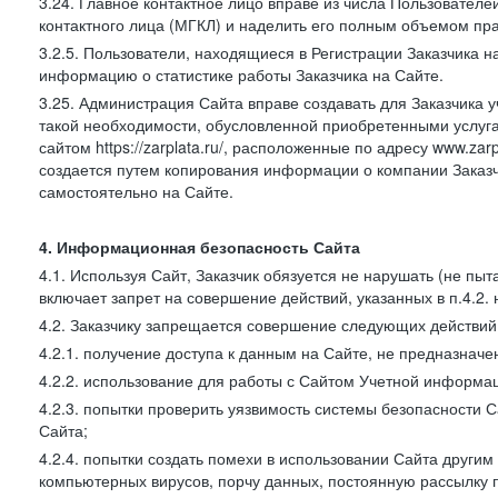
3.24. Главное контактное лицо вправе из числа Пользователе
контактного лица (МГКЛ) и наделить его полным объемом пр
3.2.5. Пользователи, находящиеся в Регистрации Заказчика 
информацию о статистике работы Заказчика на Сайте.
3.25. Администрация Сайта вправе создавать для Заказчика уче
такой необходимости, обусловленной приобретенными услугам
сайтом https://zarplata.ru/, расположенные по адресу www.zarpl
создается путем копирования информации о компании Заказч
самостоятельно на Сайте.
4. Информационная безопасность Сайта
4.1. Используя Сайт, Заказчик обязуется не нарушать (не пы
включает запрет на совершение действий, указанных в п.4.2.
4.2. Заказчику запрещается совершение следующих действий
4.2.1. получение доступа к данным на Сайте, не предназначе
4.2.2. использование для работы с Сайтом Учетной информа
4.2.3. попытки проверить уязвимость системы безопасности 
Сайта;
4.2.4. попытки создать помехи в использовании Сайта другим 
компьютерных вирусов, порчу данных, постоянную рассылку