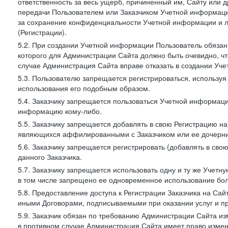
ответственность за весь ущерб, причиненный им, Сайту или
передачи Пользователем или Заказчиком Учетной информации 
за сохранение конфиденциальности Учетной информации и 
(Регистрации).
5.2. При создании Учетной информации Пользователь обязан 
которого для Администрации Сайта должно быть очевидно, чт
случае Администрация Сайта вправе отказать в создании Уче
5.3. Пользователю запрещается регистрироваться, используя 
использования его подобным образом.
5.4. Заказчику запрещается пользоваться Учетной информац
информацию кому-либо.
5.5. Заказчику запрещается добавлять в свою Регистрацию на
являющихся аффилированными с Заказчиком или ее дочерни
5.6. Заказчику запрещается регистрировать (добавлять в св
данного Заказчика.
5.7. Заказчику запрещается использовать одну и ту же Учет
в том числе запрещено ее одновременное использование бол
5.8. Предоставление доступа к Регистрации Заказчика на Са
иными Договорами, подписываемыми при оказании услуг и пр
5.9. Заказчик обязан по требованию Администрации Сайта из
в противном случае Администрация Сайта имеет право измен