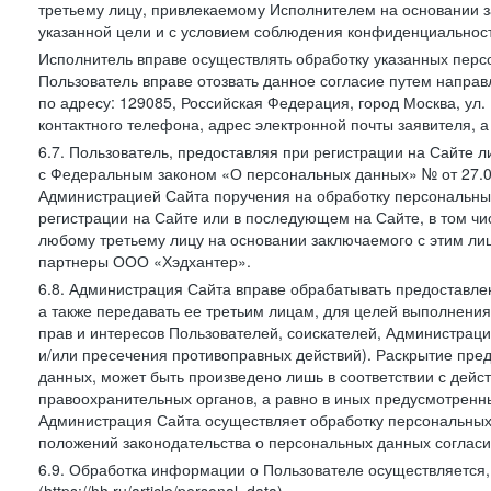
третьему лицу, привлекаемому Исполнителем на основании з
указанной цели и с условием соблюдения конфиденциальнос
Исполнитель вправе осуществлять обработку указанных персо
Пользователь вправе отозвать данное согласие путем напра
по адресу: 129085, Российская Федерация, город Москва, ул.
контактного телефона, адрес электронной почты заявителя, а
6.7. Пользователь, предоставляя при регистрации на Сайте 
с Федеральным законом «О персональных данных» № от 27.07
Администрацией Сайта поручения на обработку персональны
регистрации на Сайте или в последующем на Сайте, в том ч
любому третьему лицу на основании заключаемого с этим лиц
партнеры ООО «Хэдхантер».
6.8. Администрация Сайта вправе обрабатывать предоставл
а также передавать ее третьим лицам, для целей выполнени
прав и интересов Пользователей, соискателей, Администраци
и/или пресечения противоправных действий). Раскрытие пр
данных, может быть произведено лишь в соответствии с дей
правоохранительных органов, а равно в иных предусмотренн
Администрация Сайта осуществляет обработку персональных
положений законодательства о персональных данных согласи
6.9. Обработка информации о Пользователе осуществляется, 