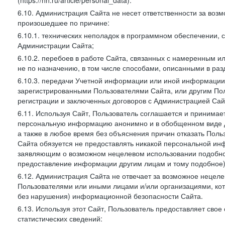
(https://hh.ru/article/personal_data).
6.10. Администрация Сайта не несет ответственности за во
произошедшее по причине:
6.10.1. технических неполадок в программном обеспечении, 
Администрации Сайта;
6.10.2. перебоев в работе Сайта, связанных с намеренным
не по назначению, в том числе способами, описанными в ра
6.10.3. передачи Учетной информации или иной информации
зарегистрированными Пользователями Сайта, или другим По
регистрации и заключенных договоров с Администрацией Сай
6.11. Используя Сайт, Пользователь соглашается и принимает
персональную информацию анонимно и в обобщенном виде дл
а также в любое время без объяснения причин отказать Пол
Сайта обязуется не предоставлять никакой персональной ин
заявляющим о возможном нецелевом использовании подобно
предоставление информации другим лицам и тому подобное)
6.12. Администрация Сайта не отвечает за возможное неце
Пользователями или иными лицами и/или организациями, ко
без нарушения) информационной безопасности Сайта.
6.13. Используя этот Сайт, Пользователь предоставляет сво
статистических сведений: