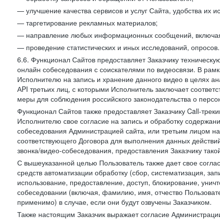
— улучшение качества сервисов и услуг Сайта, удобства их и
— таргетирование рекламных материалов;
— направление любых информационных сообщений, включая
— проведение статистических и иных исследований, опросов.
6.6. Функционал Сайтов предоставляет Заказчику техническ
онлайн собеседования с соискателями по видеосвязи. В рамк
Исполнителю на запись и хранение данного видео в целях а
АPI третьих лиц, с которыми Исполнитель заключает соотве
меры для соблюдения российского законодательства о персон
Функционал Сайтов также предоставляет Заказчику Call-трекинг
Исполнителю свое согласие на запись и обработку содержани
собеседования Администрацией сайта, или третьим лицом на
соответствующего Договора для выполнения данных действий
звонка/видео-собеседования, предоставления Заказчику такой
С вышеуказанной целью Пользователь также дает свое согла
средств автоматизации обработку (сбор, систематизация, зап
использование, предоставление, доступ, блокирование, унич
собеседовании (включая, фамилию, имя, отчество Пользоват
применимо) в случае, если они будут озвучены Заказчиком.
Также настоящим Заказчик выражает согласие Администраци