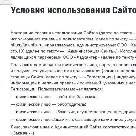
Условия использования Сайт
Настоящие Условия использования Сайтов (далее по тексту 
использования конечным пользователем (далее по тексту — «П
https://talantix.ru, управляемых и администрируемых ООО «Хэ
стр.10) (далее по тексту — «Администрация Сайта»/ «Исполн
являющихся партнерами ООО «Хэдхантер» (далее по тексту 
Пользователем является физическое лицо, определенное в с
и получившее уникальное имя пользователя (логин) и парол
страницы Сайта (далее по тексту — «Регистрация») индивиду
информации и наличия правовых оснований, указанных в на
Регистрации. Пользователем может являться:
— физическое лицо — работник Заказчика;
— физическое лицо — работодатель;
— физическое лицо — Заказчик, осуществляющее предприним
— физическое лицо-Заказчик, оказывающее какие-либо услуги
Лицо, заключившее с Администрацией Сайта соответствующий 
«Заказчик»).