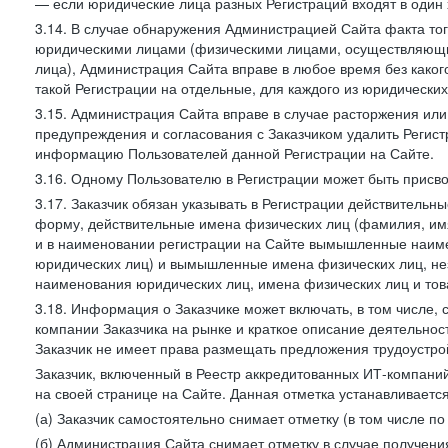
— если юридические лица разных Регистраций входят в один 
3.14. В случае обнаружения Администрацией Сайта факта тог
юридическими лицами (физическими лицами, осуществляющи
лица), Администрация Сайта вправе в любое время без како
такой Регистрации на отдельные, для каждого из юридически
3.15. Администрация Сайта вправе в случае расторжения или
предупреждения и согласования с Заказчиком удалить Регис
информацию Пользователей данной Регистрации на Сайте.
3.16. Одному Пользователю в Регистрации может быть присв
3.17. Заказчик обязан указывать в Регистрации действитель
форму, действительные имена физических лиц (фамилия, имя
и в наименовании регистрации на Сайте вымышленные наим
юридических лиц) и вымышленные имена физических лиц, нез
наименования юридических лиц, имена физических лиц и товар
3.18. Информация о Заказчике может включать, в том числе
компании Заказчика на рынке и краткое описание деятельно
Заказчик не имеет права размещать предложения трудоустройс
Заказчик, включенный в Реестр аккредитованных ИТ-компаний
на своей странице на Сайте. Данная отметка устанавливается
(а) Заказчик самостоятельно снимает отметку (в том числе п
(б) Администрация Сайта снимает отметку в случае получени