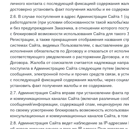
личного контакта с последующей фиксацией содержания жал
достоверно установить факт получения жалобы и ее содержа
2.6. В случае поступления в адрес Администрации Сайта 1 (од
работодателя (при условии обоснованности такой жалобы/жа
и без предупреждения Заказчика, в отношении которого пост
с блокировкой возможности использования Сайта для такого 
Регистрации, а также прекращения отображения названия ст
системах Сайта, видимых Пользователям, с выставлением до
исполнения обязательств по Договору и отказаться от испол
соответствующего уведомления о расторжении Договора. и п
Договора. Жалоба от соискателя считается надлежаще напра
поступила в Администрацию Сайта следующим путем (включая
сообщения, электронной почты и прочих средств связи, в уст
с последующей фиксацией содержания жалобы, через социа
установить факт получения жалобы и ее содержание.
2.7. Администрация Сайта вправе при установлении факта 
и коммуникационных каналах Сайта (включая различные сооб
сообщений/информации, содержащей спам, нецензурную лекс
по своему усмотрению блокировать возможность использов
консультационных и коммуникационных каналов Сайта, в том 
2.8. Администрация Сайта ведет наблюдение за IP-адресами 
об использовании одного и того же IP-адреса Пользователя 