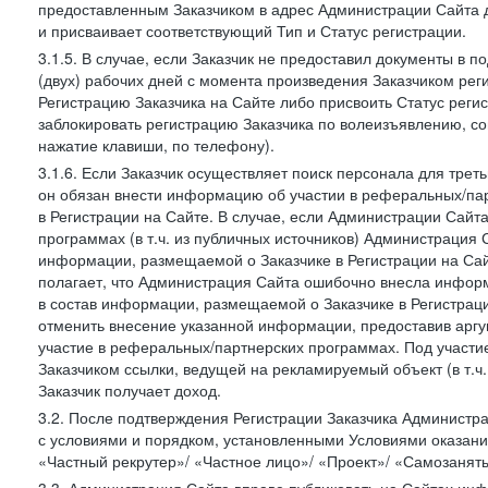
предоставленным Заказчиком в адрес Администрации Сайта 
и присваивает соответствующий Тип и Статус регистрации.
3.1.5. В случае, если Заказчик не предоставил документы в
(двух) рабочих дней с момента произведения Заказчиком ре
Регистрацию Заказчика на Сайте либо присвоить Статус рег
заблокировать регистрацию Заказчика по волеизъявлению, с
нажатие клавиши, по телефону).
3.1.6. Если Заказчик осуществляет поиск персонала для тре
он обязан внести информацию об участии в реферальных/па
в Регистрации на Сайте. В случае, если Администрации Сайта
программах (в т.ч. из публичных источников) Администрация
информации, размещаемой о Заказчике в Регистрации на Сайте
полагает, что Администрация Сайта ошибочно внесла инфор
в состав информации, размещаемой о Заказчике в Регистраци
отменить внесение указанной информации, предоставив аргу
участие в реферальных/партнерских программах. Под участ
Заказчиком ссылки, ведущей на рекламируемый объект (в т.ч
Заказчик получает доход.
3.2. После подтверждения Регистрации Заказчика Администра
с условиями и порядком, установленными Условиями оказания У
«Частный рекрутер»/ «Частное лицо»/ «Проект»/ «Самозаняты