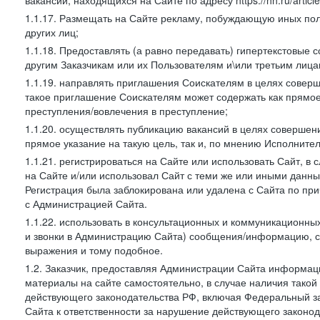
вакансий, находящихся на Сайте по адресу https://hh.ru/article
1.1.17. Размещать на Сайте рекламу, побуждающую иных пол
других лиц;
1.1.18. Предоставлять (а равно передавать) гипертекстовые 
другим Заказчикам или их Пользователям и\или третьим лица
1.1.19. направлять приглашения Соискателям в целях совер
такое приглашение Соискателям может содержать как прямое 
преступления/вовлечения в преступление;
1.1.20. осуществлять публикацию вакансий в целях совершен
прямое указание на такую цель, так и, по мнению Исполните
1.1.21. регистрироваться на Сайте или использовать Сайт, в
на Сайте и/или использовал Сайт с теми же или иными данны
Регистрация была заблокирована или удалена с Сайта по пр
с Администрацией Сайта.
1.1.22. использовать в консультационных и коммуникационн
и звонки в Администрацию Сайта) сообщения/информацию, с
выражения и тому подобное.
1.2. Заказчик, предоставляя Администрации Сайта информ
материалы на сайте самостоятельно, в случае наличия такой
действующего законодательства РФ, включая Федеральный за
Сайта к ответственности за нарушение действующего законод