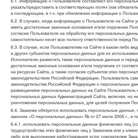
6.1. Информацию о Пользователе составляют его персональн
указать/предоставить в соответствующих полях (как обязател
в последующем, в т.ч. при обновлении информации о Пользо
6.2. В случаях, когда информацию о Пользователе на Сайте 
иметь достаточные законные основания и/или поручение Пол
согласие Пользователя на обработку его персональных данн
самостоятельно несет всю полноту ответственности перед П
6.3. В случае, если Пользователем на Сайте в каком-либо 
и других субъектов персональных данных для их использова
Исполнителю разметить такие персональные данные и перед
достаточные законные основания и/или поручение от соотве
на ресурсах Сайта, а также согласие субъектов этих персон
законодательством Российской Федерации. Пользователь сам
законодательства Российской Федерации о персональных дан
размещением персональных данных на Сайте Пользователь н
персональных данных Администрацией Сайта, включая, но не
уничтожение персональных данных, для целей получения Пол
6.4. Заказчик обязуется использовать персональные данные,
законом «О персональных данных» № от 27 июля 2006 г., в т
6.4.1. использовать персональные данные физических лиц (с
трудоустройства этих физических лиц у Заказчика или у клиен
либо для выполнения работ/оказания услуг соискателем Зака