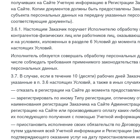
получивших на Сайте Учетную информацию в Регистрации Зак
на Сайте. Копии документов должны быть предоставлены Зака
субъекта персональных данных на передачу указанных персо
соответствующие документы).
3.6.1. Настоящим Заказчик поручает Исполнителю обработку 
контрагентов-физических лиц или работников лиц, оказывающи
и на условиях, изложенных в разделе 6 Условий до момента 
настоящих Условий.
Исполнитель обязуется совершать обработку персональных д
числе соблюдать требования применимого законодательства 
персональных данных.
3.7. В случае, если в течение 10 (десяти) рабочих дней Зак
указанные в п. 3.6 настоящих Условий, а также в иных случа
— отказать в регистрации на Сайте до момента предоставле
— зарегистрировать по иному Типу регистрации, отличному от
наименования регистрации Заказчика на Сайте Администрац
регистрацию на Сайте или производившего оплату каких-либо
их последующего получения с помощью Учетной информации
— приостановить исполнение своих обязательств по Договору
путем удаления всей Учетной информации и Регистрации (вк
подтверждающего оказание услуг на дату приостановления ис