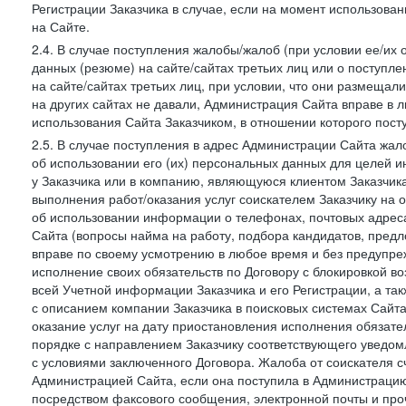
Регистрации Заказчика в случае, если на момент использова
на Сайте.
2.4. В случае поступления жалобы/жалоб (при условии ее/их 
данных (резюме) на сайте/сайтах третьих лиц или о поступ
на сайте/сайтах третьих лиц, при условии, что они размеща
на других сайтах не давали, Администрация Сайта вправе в 
использования Сайта Заказчиком, в отношении которого пост
2.5. В случае поступления в адрес Администрации Сайта жало
об использовании его (их) персональных данных для целей и
у Заказчика или в компанию, являющуюся клиентом Заказчика
выполнения работ/оказания услуг соискателем Заказчику на о
об использовании информации о телефонах, почтовых адреса
Сайта (вопросы найма на работу, подбора кандидатов, пред
вправе по своему усмотрению в любое время и без предупреж
исполнение своих обязательств по Договору с блокировкой в
всей Учетной информации Заказчика и его Регистрации, а т
с описанием компании Заказчика в поисковых системах Сайт
оказание услуг на дату приостановления исполнения обязате
порядке с направлением Заказчику соответствующего уведом
с условиями заключенного Договора. Жалоба от соискателя 
Администрацией Сайта, если она поступила в Администрацию 
посредством факсового сообщения, электронной почты и проч