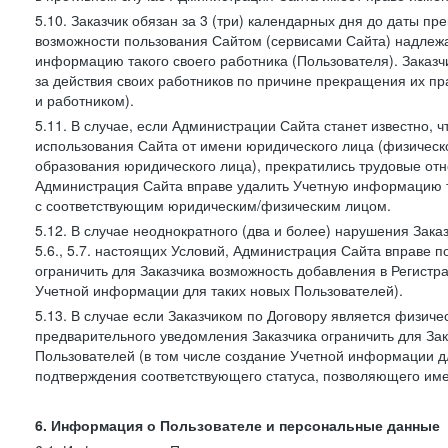
5.10. Заказчик обязан за 3 (три) календарных дня до даты п
возможности пользования Сайтом (сервисами Сайта) надлеж
информацию такого своего работника (Пользователя). Заказчи
за действия своих работников по причине прекращения их 
и работником).
5.11. В случае, если Администрации Сайта станет известно,
использования Сайта от имени юридического лица (физическ
образования юридического лица), прекратились трудовые о
Администрация Сайта вправе удалить Учетную информацию та
с соответствующим юридическим/физическим лицом.
5.12. В случае неоднократного (два и более) нарушения Заказчико
5.6., 5.7. настоящих Условий, Администрация Сайта вправе 
ограничить для Заказчика возможность добавления в Регистр
Учетной информации для таких новых Пользователей).
5.13. В случае если Заказчиком по Договору является физич
предварительного уведомления Заказчика ограничить для Зак
Пользователей (в том числе создание Учетной информации дл
подтверждения соответствующего статуса, позволяющего име
6. Информация о Пользователе и персональные данные