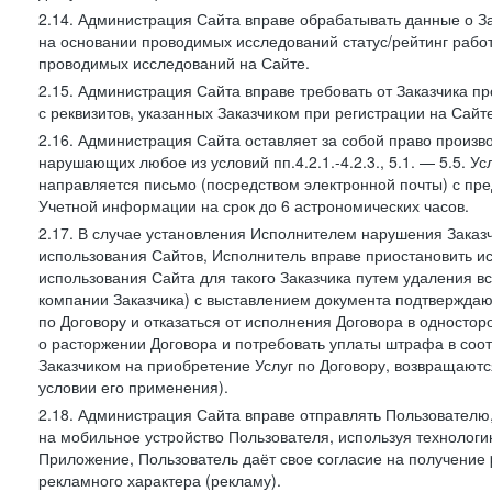
2.14. Администрация Сайта вправе обрабатывать данные о Зак
на основании проводимых исследований статус/рейтинг рабо
проводимых исследований на Сайте.
2.15. Администрация Сайта вправе требовать от Заказчика п
с реквизитов, указанных Заказчиком при регистрации на Сайте
2.16. Администрация Сайта оставляет за собой право произ
нарушающих любое из условий пп.4.2.1.-4.2.3., 5.1. — 5.5. 
направляется письмо (посредством электронной почты) с пр
Учетной информации на срок до 6 астрономических часов.
2.17. В случае установления Исполнителем нарушения Заказч
использования Сайтов, Исполнитель вправе приостановить ис
использования Сайта для такого Заказчика путем удаления 
компании Заказчика) с выставлением документа подтверждаю
по Договору и отказаться от исполнения Договора в односто
о расторжении Договора и потребовать уплаты штрафа в соот
Заказчиком на приобретение Услуг по Договору, возвращаютс
условии его применения).
2.18. Администрация Сайта вправе отправлять Пользовател
на мобильное устройство Пользователя, используя технолог
Приложение, Пользователь даёт свое согласие на получение
рекламного характера (рекламу).