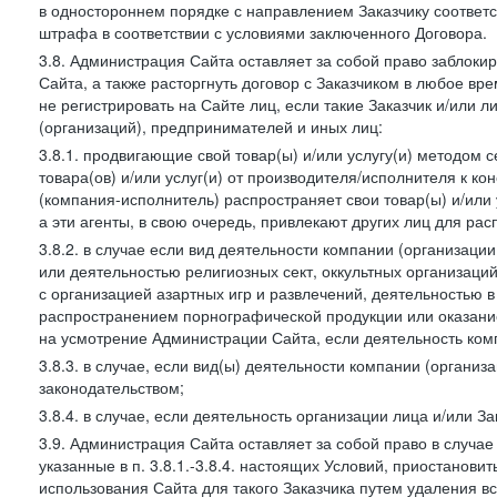
в одностороннем порядке с направлением Заказчику соответ
штрафа в соответствии с условиями заключенного Договора.
3.8. Администрация Сайта оставляет за собой право заблоки
Сайта, а также расторгнуть договор с Заказчиком в любое в
не регистрировать на Сайте лиц, если такие Заказчик и/или 
(организаций), предпринимателей и иных лиц:
3.8.1. продвигающие свой товар(ы) и/или услугу(и) методом 
товара(ов) и/или услуг(и) от производителя/исполнителя к к
(компания-исполнитель) распространяет свои товар(ы) и/или 
а эти агенты, в свою очередь, привлекают других лиц для ра
3.8.2. в случае если вид деятельности компании (организаци
или деятельностью религиозных сект, оккультных организаций
с организацией азартных игр и развлечений, деятельностью 
распространением порнографической продукции или оказанием
на усмотрение Администрации Сайта, если деятельность ком
3.8.3. в случае, если вид(ы) деятельности компании (органи
законодательством;
3.8.4. в случае, если деятельность организации лица и/или З
3.9. Администрация Сайта оставляет за собой право в случа
указанные в п. 3.8.1.-3.8.4. настоящих Условий, приостанови
использования Сайта для такого Заказчика путем удаления 