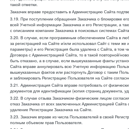
такой отметки.
Заказчик вправе предоставить в Администрацию Сайта подтв
3.19. При поступлении обращения Заказчика о блокировке е
всей Учетной информации Заказчика и его Регистрации, а т
с описанием компании Заказчика в поисковых системах Сайт
3.20. В случае, если программным обеспечением Сайта в лю
за регистрацией на Сайте и/или использовал Сайт с теми же
параметры) и его Регистрация была удалена с Сайта, в том 
Договора с Администрацией Сайта, то в такой повторной/но
быть отказано, а в случае, если вышеуказанные факты уста
Сайта вправе аннулировать всю Учетную информацию Пользо
вышеуказанных фактов или расторгнуть Договор с таким По
и заблокировать Регистрацию Пользователя на Сайте согласн
3.21. Администрация Сайта вправе потребовать от физическ
документов для идентификации (копия страниц документа, у
3.22. В случае отзыва Заказчиком-физическим лицом согласи
отказ Заказчика от всех заключенных Администрацией Сайта с
удаление Регистрации Заказчика на Сайте.
3.23. Заказчик вправе из числа Пользователей в своей Регист
полным объемом прав Пользователя.