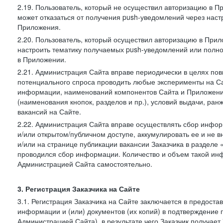
2.19. Пользователь, который не осуществил авторизацию в Пр
может отказаться от получения push-уведомлений через наст
Приложения.
2.20. Пользователь, который осуществил авторизацию в Прил
настроить тематику получаемых push-уведомлений или полнос
в Приложении.
2.21. Администрация Сайта вправе периодически в целях пов
потенциального спроса проводить любые эксперименты на Са
информации, наименований компонентов Сайта и Приложени
(наименования кнопок, разделов и пр.), условий выдачи, ран
вакансий на Сайте.
2.22. Администрация Сайта вправе осуществлять сбор инфо
и/или открытом/публичном доступе, аккумулировать ее и не в
и/или на странице публикации вакансии Заказчика в разделе
проводился сбор информации. Количество и объем такой ин
Администрацией Сайта самостоятельно.
3. Регистрация Заказчика на Сайте
3.1. Регистрация Заказчика на Сайте заключается в предост
информации и (или) документов (их копий) в подтверждение
Администрацией Сайта), в результате чего Заказчик получае