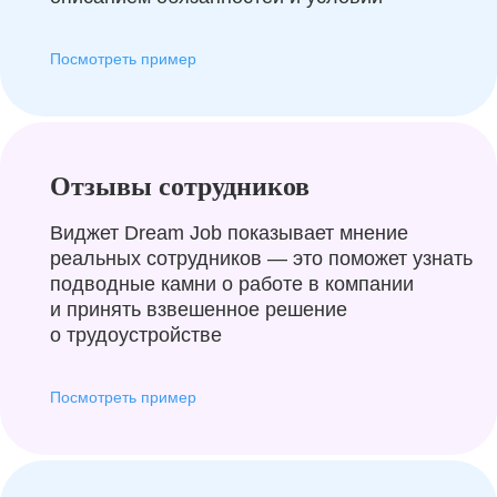
Посмотреть пример
Отзывы сотрудников
Виджет Dream Job показывает мнение
реальных сотрудников — это поможет узнать
подводные камни о работе в компании
и принять взвешенное решение
о трудоустройстве
Посмотреть пример