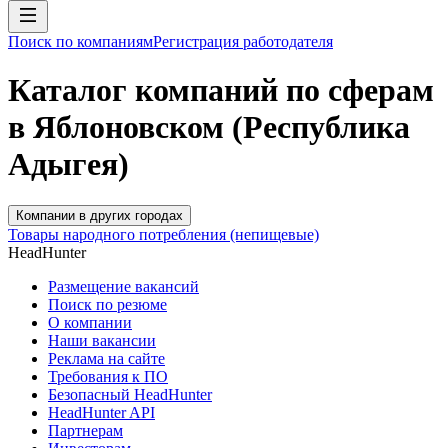
Поиск по компаниям
Регистрация работодателя
Каталог компаний по сферам
в Яблоновском (Республика
Адыгея)
Компании в других городах
Товары народного потребления (непищевые)
HeadHunter
Размещение вакансий
Поиск по резюме
О компании
Наши вакансии
Реклама на сайте
Требования к ПО
Безопасный HeadHunter
HeadHunter API
Партнерам