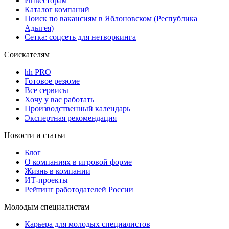
Инвесторам
Каталог компаний
Поиск по вакансиям в Яблоновском (Республика
Адыгея)
Сетка: соцсеть для нетворкинга
Соискателям
hh PRO
Готовое резюме
Все сервисы
Хочу у вас работать
Производственный календарь
Экспертная рекомендация
Новости и статьи
Блог
О компаниях в игровой форме
Жизнь в компании
ИТ-проекты
Рейтинг работодателей России
Молодым специалистам
Карьера для молодых специалистов