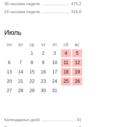
36-часовая неделя
475,2
24-часовая неделя
316,8
Июль
пн
вт
ср
чт
пт
сб
вс
1
2
3
4
5
6
7
8
9
10
11
12
13
14
15
16
17
18
19
20
21
22
23
24
25
26
27
28
29
30
31
Календарных дней
31