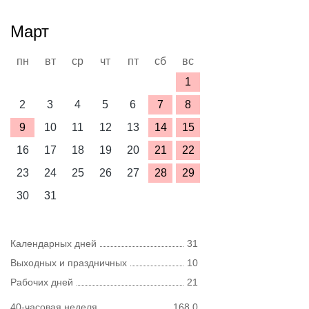
Март
пн
вт
ср
чт
пт
сб
вс
1
2
3
4
5
6
7
8
9
10
11
12
13
14
15
16
17
18
19
20
21
22
23
24
25
26
27
28
29
30
31
Календарных дней
31
Выходных и праздничных
10
Рабочих дней
21
40-часовая неделя
168,0