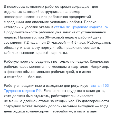
В некоторых компаниях рабочее время сокращают для
отдельных категорий сотрудников, например
несовершеннолетних или работников предприятий
с вредными или опасными условиями работы. Перечень
категорий и условий указан в
статье 92 Трудового кодекса РФ
.
Продолжительность рабочего дня зависит от установленной
недели. Например, при
36-часовой
неделе рабочий день
составляет 7,2 часа, при
24-часовой —
4,8 часа. Работодатель
обязан учитывать эту норму, чтобы правильно составить
табель и выполнить расчёт зарплаты.
Рабочую норму определяют не только по неделе. Количество
рабочих часов меняется по месяцам и кварталам. Например,
в феврале обычно меньше рабочих дней, а в июле
и сентябре — больше.
Работу в праздничные и выходные дни регулирует
статья 153
Трудового кодекса РФ
. Если человек трудится в такие даты,
хотя должен был отдыхать, работодатель начисляет
не меньше двойной ставки за каждый час. По договорённости
сотрудник может выбрать дополнительный выходной — тогда
день отдыха компенсирует переработку, а оплата идёт