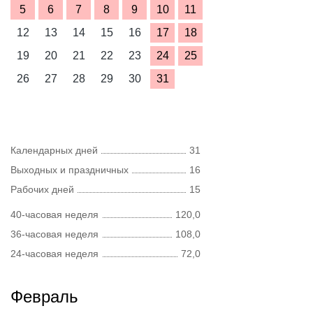
5
6
7
8
9
10
11
12
13
14
15
16
17
18
19
20
21
22
23
24
25
26
27
28
29
30
31
Календарных дней
31
Выходных и праздничных
16
Рабочих дней
15
40-часовая неделя
120,0
36-часовая неделя
108,0
24-часовая неделя
72,0
Февраль