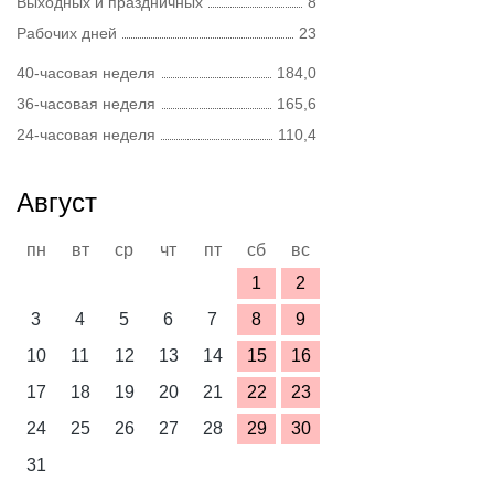
Выходных и праздничных
8
Рабочих дней
23
40-часовая неделя
184,0
36-часовая неделя
165,6
24-часовая неделя
110,4
Август
пн
вт
ср
чт
пт
сб
вс
1
2
3
4
5
6
7
8
9
10
11
12
13
14
15
16
17
18
19
20
21
22
23
24
25
26
27
28
29
30
31