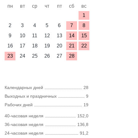
пн
вт
ср
чт
пт
сб
вс
1
2
3
4
5
6
7
8
9
10
11
12
13
14
15
16
17
18
19
20
21
22
23
24
25
26
27
28
Календарных дней
28
Выходных и праздничных
9
Рабочих дней
19
40-часовая неделя
152,0
36-часовая неделя
136,8
24-часовая неделя
91,2