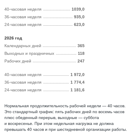
40-часовая неделя
1039,0
36-часовая неделя
935,0
24-часовая неделя
623,0
2026 год
Календарных дней
365
Выходных и праздничных
118
Рабочих дней
247
40-часовая неделя
1 972,0
36-часовая неделя
1 774,4
24-часовая неделя
1 181,6
Нормальная продолжительность рабочей недели — 40 часов.
Это стандартный график: пять рабочих дней по восемь часов
плюс обеденный перерыв, выходные — суббота
и воскресенье. При этом недельная нагрузка не должна
превышать 40 часов и при шестидневной организации работы.