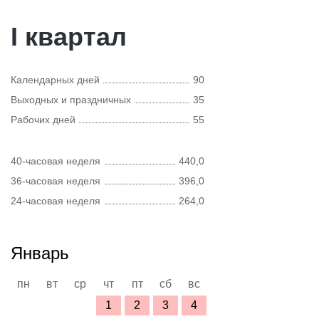
I квартал
Календарных дней
90
Выходных и праздничных
35
Рабочих дней
55
40-часовая неделя
440,0
36-часовая неделя
396,0
24-часовая неделя
264,0
Январь
пн
вт
ср
чт
пт
сб
вс
1
2
3
4