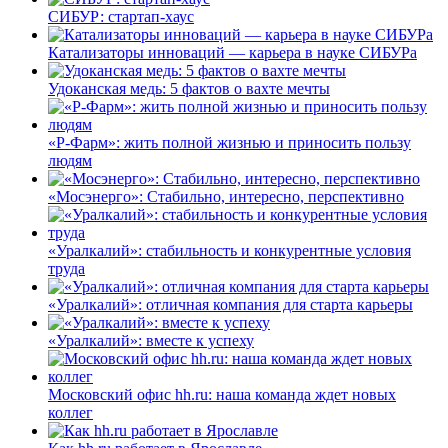
СИБУР: стартап-хаус
Катализаторы инноваций — карьера в науке СИБУРа
Удоканская медь: 5 фактов о вахте мечты
«Р-Фарм»: жить полной жизнью и приносить пользу
людям
«Мосэнерго»: Стабильно, интересно, перспективно
«Уралкалий»: стабильность и конкурентные условия
труда
«Уралкалий»: отличная компания для старта карьеры
«Уралкалий»: вместе к успеху
Московский офис hh.ru: наша команда ждет новых
коллег