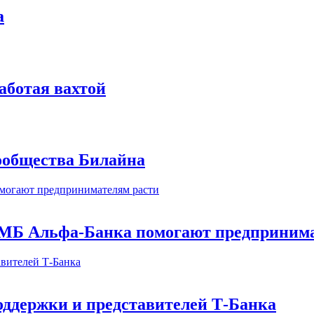
а
аботая вахтой
сообщества Билайна
МБ Альфа-Банка помогают предпринима
оддержки и представителей Т-Банка