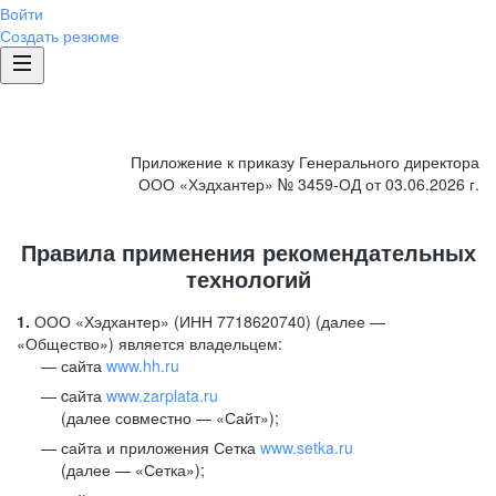
Войти
Создать резюме
Приложение к приказу Генерального директора
ООО «Хэдхантер» № 3459-ОД от 03.06.2026 г.
Правила применения рекомендательных
технологий
1.
ООО «Хэдхантер» (ИНН 7718620740) (далее —
«Общество») является владельцем:
сайта
www.hh.ru
cайта
www.zarplata.ru
(далее совместно — «Сайт»);
сайта и приложения Сетка
www.setka.ru
(далее — «Сетка»);