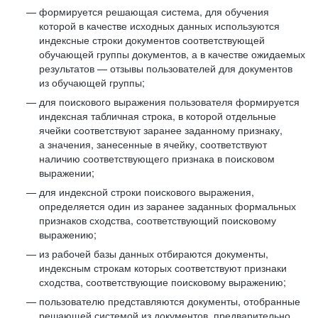
формируется решающая система, для обучения
которой в качестве исходных данных используются
индексные строки документов соответствующей
обучающей группы документов, а в качестве ожидаемых
результатов — отзывы пользователей для документов
из обучающей группы;
для поискового выражения пользователя формируется
индексная табличная строка, в которой отдельные
ячейки соответствуют заранее заданному признаку,
а значения, занесенные в ячейку, соответствуют
наличию соответствующего признака в поисковом
выражении;
для индексной строки поискового выражения,
определяется один из заранее заданных формальных
признаков сходства, соответствующий поисковому
выражению;
из рабочей базы данных отбираются документы,
индексным строкам которых соответствуют признаки
сходства, соответствующие поисковому выражению;
пользователю представляются документы, отобранные
решающей системой из документов, предварительно