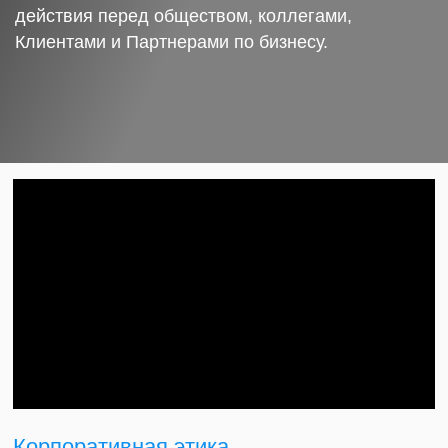
действия перед обществом, коллегами,
Клиентами и Партнерами по бизнесу.
Корпоративная этика.