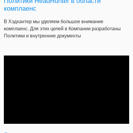
Политики HeadHunter в области
комплаенс
В Хэдхантер мы уделяем большое внимание
комплаенс. Для этих целей в Компании разработаны
Политики и внутренние документы