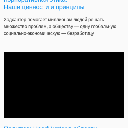
Наши ценности и принципы
Хэдхантер помогает миллионам людей решать
множество проблем, а обществу — одну глобальную
социально-экономическую — безработицу.