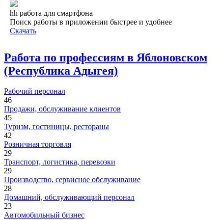
hh работа для смартфона
Поиск работы в приложении быстрее и удобнее
Скачать
Работа по профессиям в Яблоновском
(Республика Адыгея)
Рабочий персонал
46
Продажи, обслуживание клиентов
45
Туризм, гостиницы, рестораны
42
Розничная торговля
29
Транспорт, логистика, перевозки
29
Производство, сервисное обслуживание
28
Домашний, обслуживающий персонал
23
Автомобильный бизнес