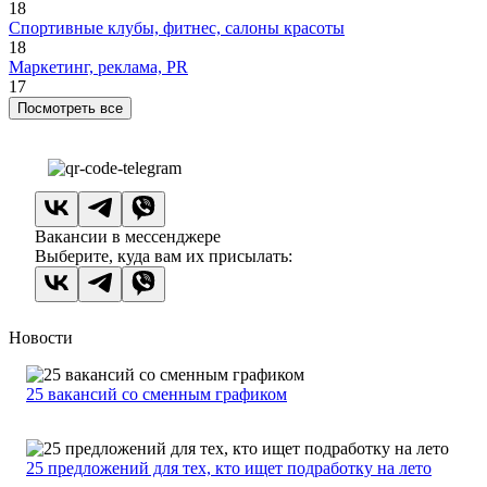
18
Спортивные клубы, фитнес, салоны красоты
18
Маркетинг, реклама, PR
17
Посмотреть все
Вакансии в мессенджере
Выберите, куда вам их присылать:
Новости
25 вакансий со сменным графиком
25 предложений для тех, кто ищет подработку на лето