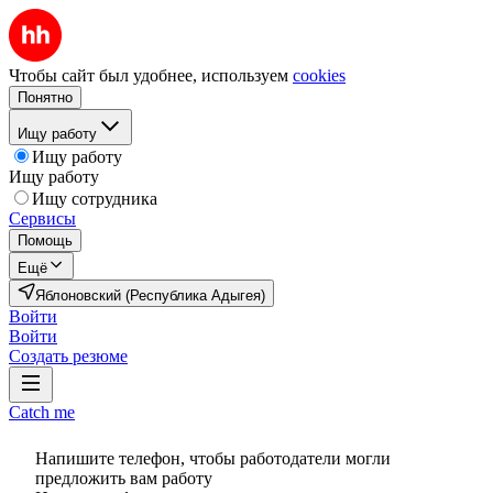
Чтобы сайт был удобнее, используем
cookies
Понятно
Ищу работу
Ищу работу
Ищу работу
Ищу сотрудника
Сервисы
Помощь
Ещё
Яблоновский (Республика Адыгея)
Войти
Войти
Создать резюме
Catch me
Напишите телефон, чтобы работодатели могли
предложить вам работу