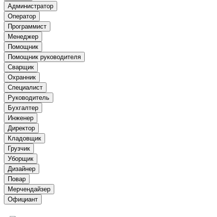
Администратор
Оператор
Программист
Менеджер
Помощник
Помощник руководителя
Сварщик
Охранник
Специалист
Руководитель
Бухгалтер
Инженер
Директор
Кладовщик
Грузчик
Уборщик
Дизайнер
Повар
Мерчендайзер
Официант